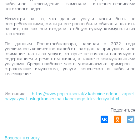
кабельное телевидение заменяли интернет-сервисами
потокового видео.
Несмотря на то, что данные услуги могли быть не
востребованными, жильцы все равно были обязаны платить
за них, так как они входили в общую сумму коммунальных
платежей.
По данным Роспотребнадзора, начиная с 2022 года
увеличилось количество жалоб от граждан на принудительное
взимание платы за услуги, которые не связаны напрямую с
содержанием и ремонтом жилья, а также с коммунальными
услугами. Среди наиболее часто упоминаемых примеров –
страхование имущества, услуги консьержа и кабельное
телевидение.
Источник:
https://www.pnp.ru/social/v-kabmine-odobrili-zapret-
navyazyvat-uslugi-konserzha-i-kabelnogo-televideniya.html
Поделиться
Возврат к списку