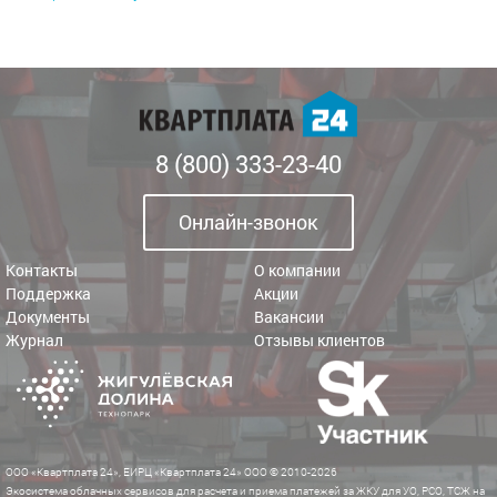
8 (800) 333-23-40
Онлайн-звонок
Контакты
О компании
Поддержка
Акции
Документы
Вакансии
Журнал
Отзывы клиентов
ООО «Квартплата 24», ЕИРЦ «Квартплата 24» ООО © 2010-2026
Экосистема облачных сервисов для расчета и приема платежей за ЖКУ для УО, РСО, ТСЖ на