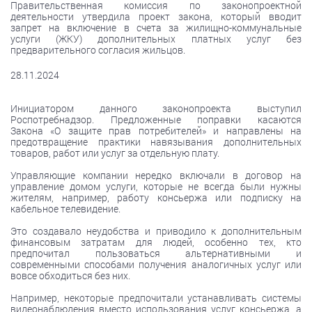
Правительственная комиссия по законопроектной
деятельности утвердила проект закона, который вводит
запрет на включение в счета за жилищно-коммунальные
услуги (ЖКУ) дополнительных платных услуг без
предварительного согласия жильцов.
28.11.2024
Инициатором данного законопроекта выступил
Роспотребнадзор. Предложенные поправки касаются
Закона «О защите прав потребителей» и направлены на
предотвращение практики навязывания дополнительных
товаров, работ или услуг за отдельную плату.
Управляющие компании нередко включали в договор на
управление домом услуги, которые не всегда были нужны
жителям, например, работу консьержа или подписку на
кабельное телевидение.
Это создавало неудобства и приводило к дополнительным
финансовым затратам для людей, особенно тех, кто
предпочитал пользоваться альтернативными и
современными способами получения аналогичных услуг или
вовсе обходиться без них.
Например, некоторые предпочитали устанавливать системы
видеонаблюдения вместо использования услуг консьержа, а