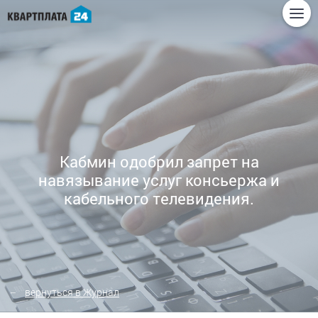
Кабмин одобрил запрет на
навязывание услуг консьержа и
кабельного телевидения.
вернуться в Журнал