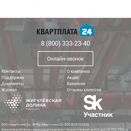
8 (800) 333-23-40
Онлайн-звонок
Контакты
О компании
Поддержка
Акции
Документы
Вакансии
Журнал
Отзывы клиентов
ООО «Квартплата 24», ЕИРЦ «Квартплата 24» ООО © 2010-2026
Экосистема облачных сервисов для расчета и приема платежей за ЖКУ для УО, РСО, ТСЖ на