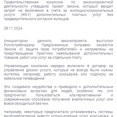
Правительственная комиссия по законопроектной
деятельности утвердила проект закона, который вводит
запрет на включение в счета за жилищно-коммунальные
услуги (ЖКУ) дополнительных платных услуг без
предварительного согласия жильцов.
28.11.2024
Инициатором данного законопроекта выступил
Роспотребнадзор. Предложенные поправки касаются
Закона «О защите прав потребителей» и направлены на
предотвращение практики навязывания дополнительных
товаров, работ или услуг за отдельную плату.
Управляющие компании нередко включали в договор на
управление домом услуги, которые не всегда были нужны
жителям, например, работу консьержа или подписку на
кабельное телевидение.
Это создавало неудобства и приводило к дополнительным
финансовым затратам для людей, особенно тех, кто
предпочитал пользоваться альтернативными и
современными способами получения аналогичных услуг или
вовсе обходиться без них.
Например, некоторые предпочитали устанавливать системы
видеонаблюдения вместо использования услуг консьержа, а