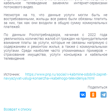
кабельное телевидение заменяли интернет-сервисами
потокового видео.
Несмотря на то, что данные услуги могли быть не
востребованными, жильцы все равно были обязаны платить
за них, так как они входили в общую сумму коммунальных
платежей.
По данным Роспотребнадзора, начиная с 2022 года
увеличилось количество жалоб от граждан на принудительное
взимание платы за услуги, которые не связаны напрямую с
содержанием и ремонтом жилья, а также с коммунальными
услугами. Среди наиболее часто упоминаемых примеров –
страхование имущества, услуги консьержа и кабельное
телевидение.
Источник:
https://www.pnp.ru/social/v-kabmine-odobrili-zapret-
navyazyvat-uslugi-konserzha-i-kabelnogo-televideniya.html
Поделиться
Возврат к списку