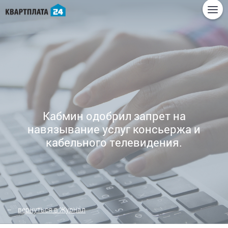
Кабмин одобрил запрет на
навязывание услуг консьержа и
кабельного телевидения.
вернуться в Журнал