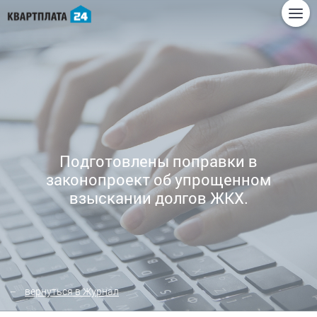
Подготовлены поправки в
законопроект об упрощенном
взыскании долгов ЖКХ.
вернуться в Журнал