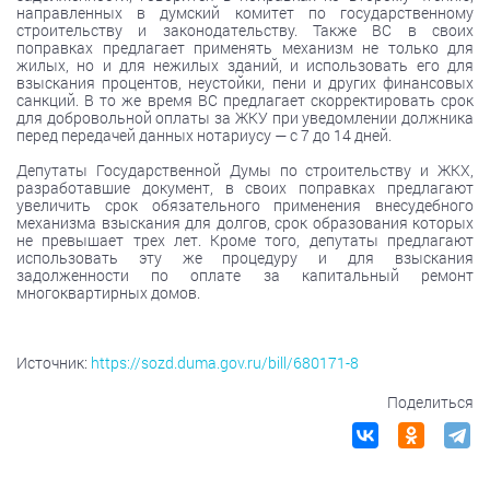
направленных в думский комитет по государственному
строительству и законодательству. Также ВС в своих
поправках предлагает применять механизм не только для
жилых, но и для нежилых зданий, и использовать его для
взыскания процентов, неустойки, пени и других финансовых
санкций. В то же время ВС предлагает скорректировать срок
для добровольной оплаты за ЖКУ при уведомлении должника
перед передачей данных нотариусу — с 7 до 14 дней.
Депутаты Государственной Думы по строительству и ЖКХ,
разработавшие документ, в своих поправках предлагают
увеличить срок обязательного применения внесудебного
механизма взыскания для долгов, срок образования которых
не превышает трех лет. Кроме того, депутаты предлагают
использовать эту же процедуру и для взыскания
задолженности по оплате за капитальный ремонт
многоквартирных домов.
Источник:
https://sozd.duma.gov.ru/bill/680171-8
Поделиться