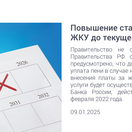
Повышение став
ЖКУ до текуще
Правительство не с
Правительства РФ 
предусмотрено, что д
уплата пени в случае 
внесения платы за 
услуги будет осущест
Банка России, дей
февраля 2022 года.
09.01.2025