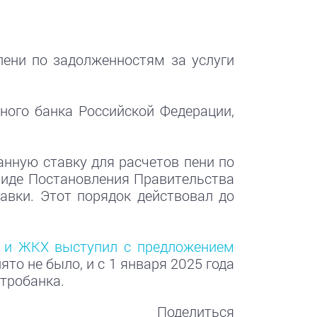
пени по задолженностям за услуги
ного банка Российской Федерации,
анную ставку для расчетов пени по
виде Постановления Правительства
авки. Этот порядок действовал до
у и ЖКХ выступил с предложением
то не было, и с 1 января 2025 года
нтробанка.
Поделиться