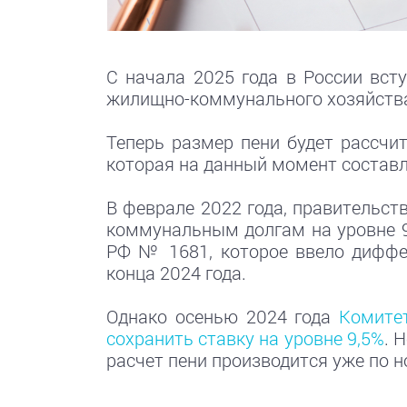
С начала 2025 года в России вст
жилищно-коммунального хозяйства
Теперь размер пени будет рассчи
которая на данный момент составл
В феврале 2022 года, правительст
коммунальным долгам на уровне 9
РФ № 1681, которое ввело диффер
конца 2024 года.
Однако осенью 2024 года
Комите
сохранить ставку на уровне 9,5%
. 
расчет пени производится уже по н