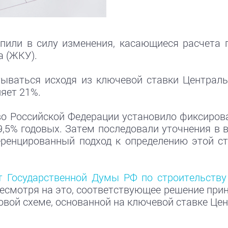
упили в силу изменения, касающиеся расчета 
 (ЖКУ).
тываться исходя из ключевой ставки Централь
яет 21%.
во Российской Федерации установило фиксиров
,5% годовых. Затем последовали уточнения в 
енцированный подход к определению этой ст
т Государственной Думы РФ по строительств
Несмотря на это, соответствующее решение приня
овой схеме, основанной на ключевой ставке Це