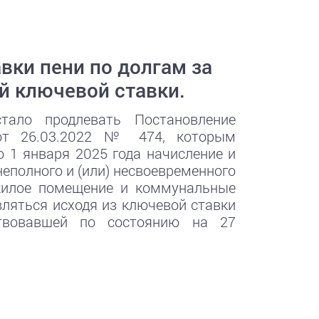
ки пени по долгам за
й ключевой ставки.
тало продлевать Постановление
от 26.03.2022 № 474, которым
о 1 января 2025 года начисление и
неполного и (или) несвоевременного
жилое помещение и коммунальные
вляться исходя из ключевой ставки
ствовавшей по состоянию на 27