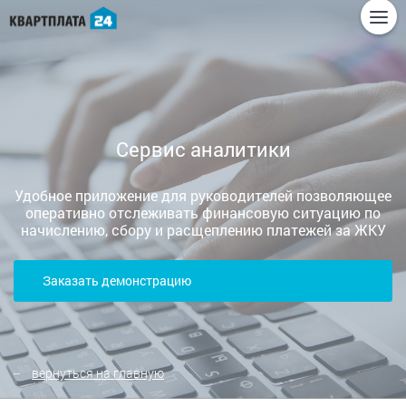
Сервис аналитики
Удобное приложение для руководителей позволяющее
оперативно отслеживать финансовую ситуацию по
начислению, сбору и расщеплению платежей за ЖКУ
Заказать демонстрацию
вернуться на главную