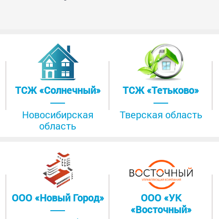
ТСЖ «Солнечный»
ТСЖ «Тетьково»
Новосибирская
Тверская область
область
ООО «Новый Город»
ООО «УК
«Восточный»