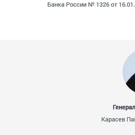
Банка России № 1326 от 16.01
Генера
Карасев Па