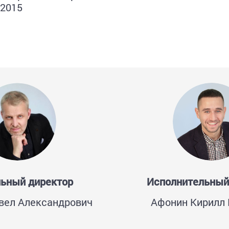
.2015
льный директор
Исполнительный
вел Александрович
Афонин Кирилл 