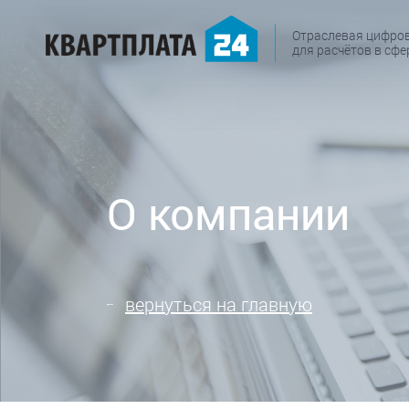
Отраслевая цифро
для расчётов в сф
О компании
вернуться на главную