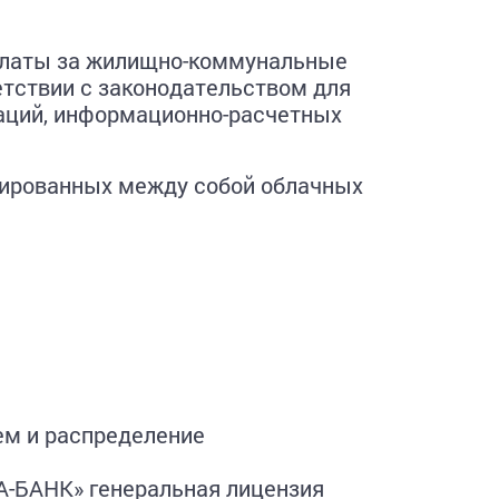
 платы за жилищно-коммунальные
етствии с законодательством для
аций, информационно-расчетных
грированных между собой облачных
м и распределение
А-БАНК» генеральная лицензия