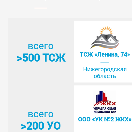
всего
>500 ТСЖ
ТСЖ «Ленина, 74»
Нижегородская
область
всего
ООО «УК №2 ЖКХ»
>200 УО