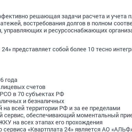
эффективно решающая задачи расчета и учета
латежей, востребования долгов в полном соотв
я, управляющих и ресурсоснабжающих организ
 24» представляет собой более 10 тесно инте
96 года
. лицевых счетов
 РСО в 70 субъектах РФ
наличных и безналичных
 на всей территории РФ и за ее пределами
й сервис, обеспечивающий моментальный прие
ЖКУ на всех этапах его прохождения
 сервиса «Квартплата 24» является АО «АЛЬФ