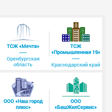
ТСЖ «Мечта»
ТСЖ
«Промышленная 19»
Оренбургская
область
Краснодарский край
ООО «Наш город
ООО
плюс»
«БашЖилСервис»