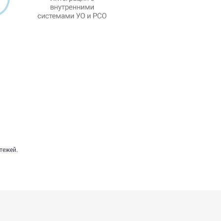
тежей.