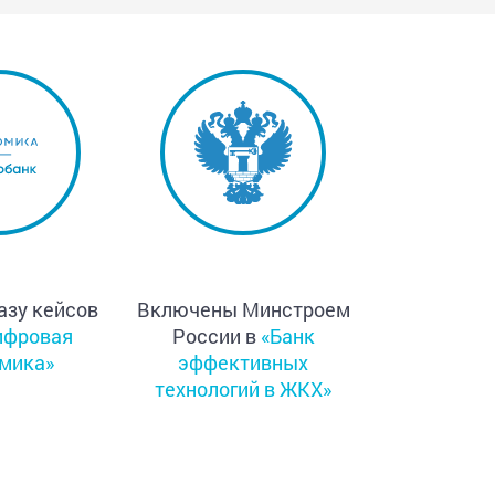
азу кейсов
Включены Минстроем
ифровая
России в
«Банк
мика»
эффективных
технологий в ЖКХ»