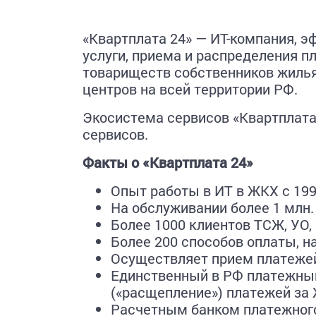
«Квартплата 24» — ИТ-компания, 
услуги, приема и распределения п
товариществ собственников жиль
центров на всей территории РФ.
Экосистема сервисов «Квартплата
сервисов.
Факты о «Квартплата 24»
Опыт работы в ИТ в ЖКХ с 19
На обслуживании более 1 млн
Более 1000 клиентов ТСЖ, УО,
Более 200 способов оплаты, 
Осуществляет прием платежей
Единственный в РФ платежны
(«расщепление») платежей за 
Расчетным банком платежного