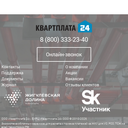
8 (800) 333-23-40
Онлайн-звонок
Контакты
О компании
Поддержка
Акции
Документы
Вакансии
Журнал
Отзывы клиентов
ООО «Квартплата 24», ЕИРЦ «Квартплата 24» ООО © 2010-2026
Экосистема облачных сервисов для расчета и приема платежей за ЖКУ для УО, РСО, ТСЖ на
всей территории РФ