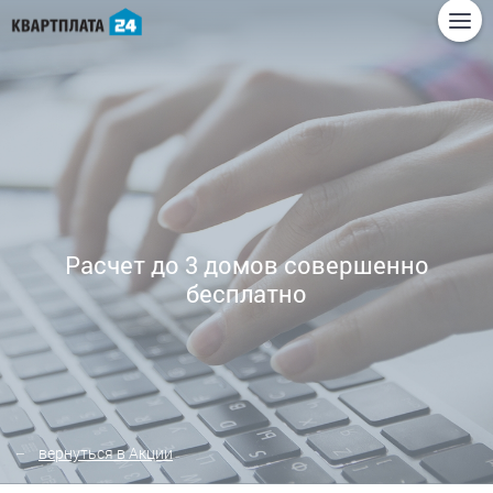
Расчет до 3 домов совершенно
бесплатно
вернуться в Акции