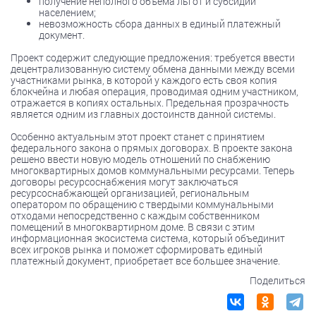
получение неполного объема льгот и субсидий
населением;
невозможность сбора данных в единый платежный
документ.
Проект содержит следующие предложения: требуется ввести
децентрализованную систему обмена данными между всеми
участниками рынка, в которой у каждого есть своя копия
блокчейна и любая операция, проводимая одним участником,
отражается в копиях остальных. Предельная прозрачность
является одним из главных достоинств данной системы.
Особенно актуальным этот проект станет с принятием
федерального закона о прямых договорах. В проекте закона
решено ввести новую модель отношений по снабжению
многоквартирных домов коммунальными ресурсами. Теперь
договоры ресурсоснабжения могут заключаться
ресурсоснабжающей организацией, региональным
оператором по обращению с твердыми коммунальными
отходами непосредственно с каждым собственником
помещений в многоквартирном доме. В связи с этим
информационная экосистема система, который объединит
всех игроков рынка и поможет сформировать единый
платежный документ, приобретает все большее значение.
Поделиться