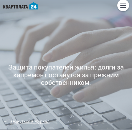
Защита покупателей жилья: долги за
капремонт останутся за прежним
собственником.
вернуться в Журнал