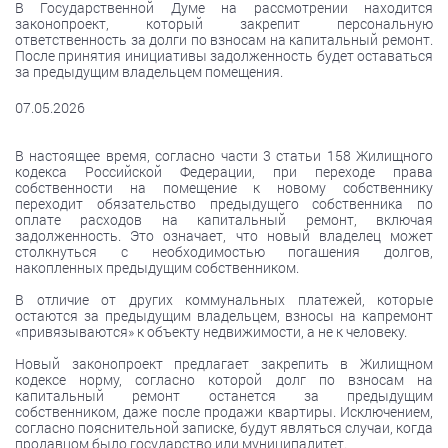
В Государственной Думе на рассмотрении находится
законопроект, который закрепит персональную
ответственность за долги по взносам на капитальный ремонт.
После принятия инициативы задолженность будет оставаться
за предыдущим владельцем помещения.
07.05.2026
В настоящее время, согласно части 3 статьи 158 Жилищного
кодекса Российской Федерации, при переходе права
собственности на помещение к новому собственнику
переходит обязательство предыдущего собственника по
оплате расходов на капитальный ремонт, включая
задолженность. Это означает, что новый владелец может
столкнуться с необходимостью погашения долгов,
накопленных предыдущим собственником.
В отличие от других коммунальных платежей, которые
остаются за предыдущим владельцем, взносы на капремонт
«привязываются» к объекту недвижимости, а не к человеку.
Новый законопроект предлагает закрепить в Жилищном
кодексе норму, согласно которой долг по взносам на
капитальный ремонт останется за предыдущим
собственником, даже после продажи квартиры. Исключением,
согласно пояснительной записке, будут являться случаи, когда
продавцом было государство или муниципалитет.