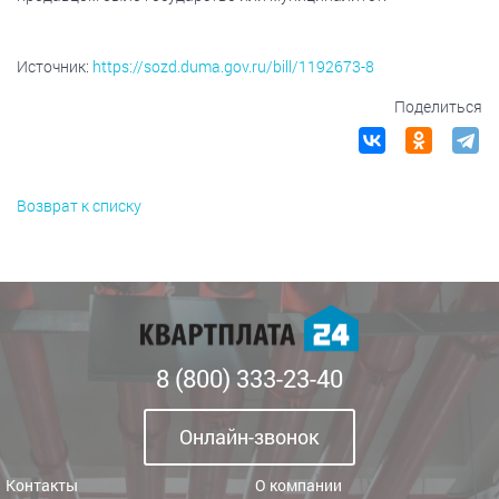
Источник:
https://sozd.duma.gov.ru/bill/1192673-8
Поделиться
Возврат к списку
8 (800) 333-23-40
Онлайн-звонок
Контакты
О компании