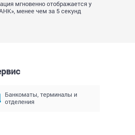
ация мгновенно отображается у
АНК», менее чем за 5 секунд
ервис
Банкоматы, терминалы и
отделения
Через
систему