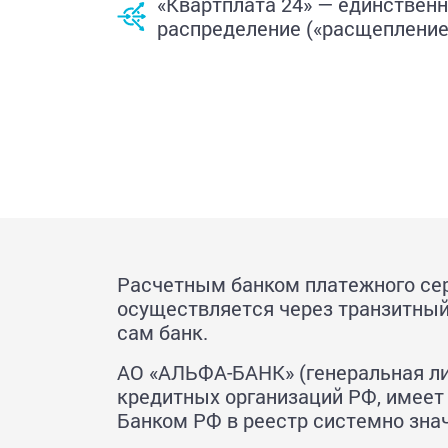
«Квартплата 24» — единствен
распределение («расщепление»
Расчетным банком платежного се
осуществляется через транзитный 
сам банк.
АО «АЛЬФА-БАНК» (генеральная лиц
кредитных организаций РФ, имеет
Банком РФ в реестр системно зна