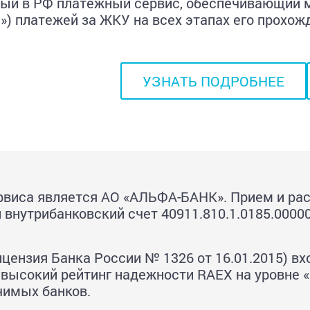
ный в РФ платежный сервис, обеспечивающий
) платежей за ЖКУ на всех этапах его прохож
УЗНАТЬ ПОДРОБНЕЕ
рвиса является АО «АЛЬФА-БАНК». Прием и ра
внутрибанковский счет 40911.810.1.0185.0000
ензия Банка России № 1326 от 16.01.2015) вх
 высокий рейтинг надежности RAEX на уровне 
чимых банков.