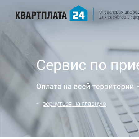
Отраслевая цифро
для расчётов в сф
Сервис по при
Оплата на всей территории
вернуться на главную