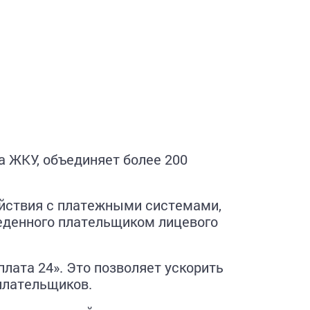
а ЖКУ, объединяет более 200
йствия с платежными системами,
еденного плательщиком лицевого
лата 24». Это позволяет ускорить
плательщиков.