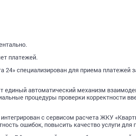
ентально.
ет платежей.
а 24» специализирован для приема платежей з
ет единый автоматический механизм взаимоде
иальные процедуры проверки корректности вв
интегрирован с сервисом расчета ЖКУ «Квартп
тность ошибок, повысить качество услуги для 