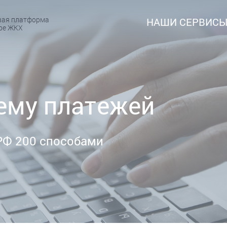
вая платформа
НАШИ СЕРВИС
ере ЖКХ
ему платежей
 РФ 200 способами