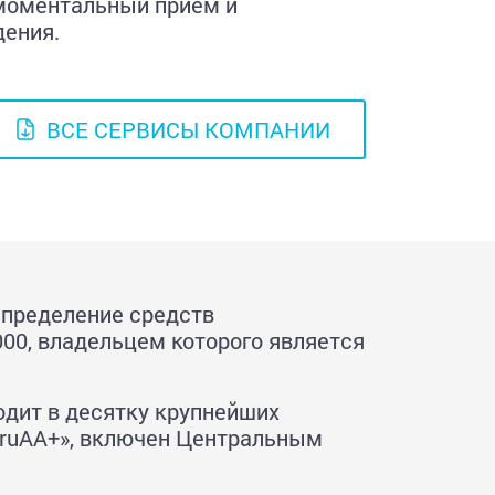
 моментальный прием и
дения.
ВСЕ СЕРВИСЫ КОМПАНИИ
спределение средств
000, владельцем которого является
одит в десятку крупнейших
«ruAA+», включен Центральным