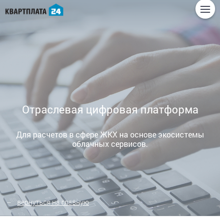
Отраслевая цифровая платформа
Для расчетов в сфере ЖКХ на основе экосистемы
облачных сервисов.
вернуться на главную