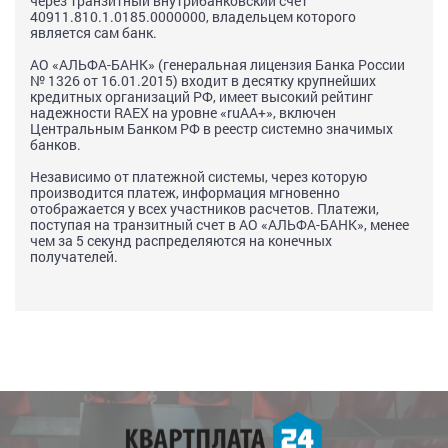
через транзитный внутрибанковский счет
40911.810.1.0185.0000000, владельцем которого
является сам банк.
АО «АЛЬФА-БАНК» (генеральная лицензия Банка России
№ 1326 от 16.01.2015) входит в десятку крупнейших
кредитных организаций РФ, имеет высокий рейтинг
надежности RAEX на уровне «ruAA+», включен
Центральным Банком РФ в реестр системно значимых
банков.
Независимо от платежной системы, через которую
производится платеж, информация мгновенно
отображается у всех участников расчетов. Платежи,
поступая на транзитный счет в АО «АЛЬФА-БАНК», менее
чем за 5 секунд распределяются на конечных
получателей.