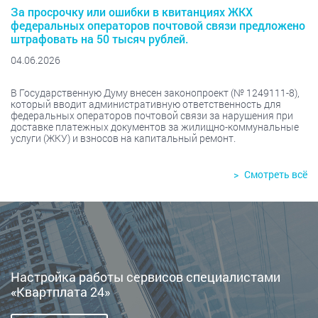
За просрочку или ошибки в квитанциях ЖКХ
федеральных операторов почтовой связи предложено
штрафовать на 50 тысяч рублей.
04.06.2026
В Государственную Думу внесен законопроект (№ 1249111-8),
который вводит административную ответственность для
федеральных операторов почтовой связи за нарушения при
доставке платежных документов за жилищно-коммунальные
услуги (ЖКУ) и взносов на капитальный ремонт.
Смотреть всё
Настройка работы сервисов специалистами
«Квартплата 24»