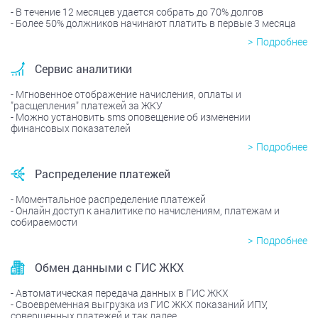
В течение 12 месяцев удается собрать до 70% долгов
Более 50% должников начинают платить в первые 3 месяца
Подробнее
Сервис аналитики
Мгновенное отображение начисления, оплаты и
"расщепления" платежей за ЖКУ
Можно установить sms оповещение об изменении
финансовых показателей
Подробнее
Распределение платежей
Моментальное распределение платежей
Онлайн доступ к аналитике по начислениям, платежам и
собираемости
Подробнее
Обмен данными с ГИС ЖКХ
Автоматическая передача данных в ГИС ЖКХ
Своевременная выгрузка из ГИС ЖКХ показаний ИПУ,
совершенных платежей и так далее