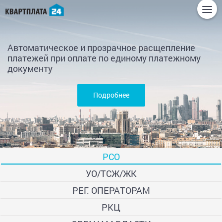
Автоматическое и прозрачное расщепление
платежей при оплате по единому платежному
документу
Подробнее
РСО
УО/ТСЖ/ЖК
РЕГ. ОПЕРАТОРАМ
РКЦ