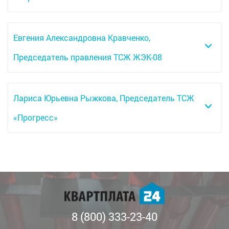
Евгения Александровна Кравченко,
Председатель правления ТСЖ ЖЭК-08
Лариса Юрьевна Рыжкова, Председатель ТСЖ
«Прогресс»
8 (800) 333-23-40