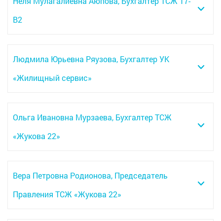
Неля Мулагалиевна Аюпова, Бухгалтер ТСЖ 17-
В2
Людмила Юрьевна Ряузова, Бухгалтер УК
«Жилищный сервис»
Ольга Ивановна Мурзаева, Бухгалтер ТСЖ
«Жукова 22»
Вера Петровна Родионова, Председатель
Правления ТСЖ «Жукова 22»