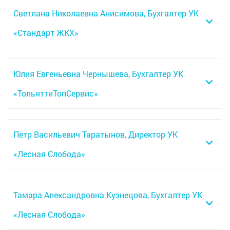
Светлана Николаевна Анисимова, Бухгалтер УК
«Стандарт ЖКХ»
Юлия Евгеньевна Чернышева, Бухгалтер УК
«ТольяттиТопСервис»
Петр Васильевич Таратынов, Директор УК
«Лесная Слобода»
Тамара Александровна Кузнецова, Бухгалтер УК
«Лесная Слобода»