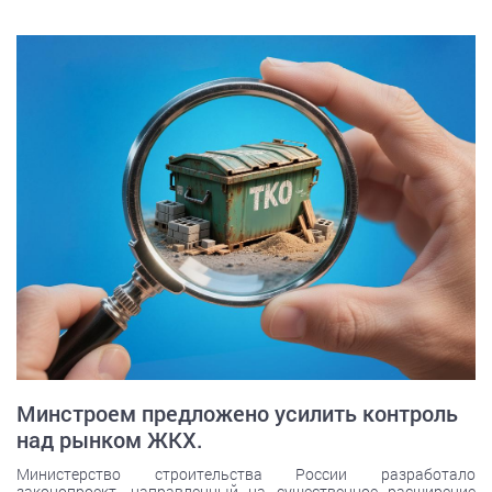
Минстроем предложено усилить контроль
над рынком ЖКХ.
Министерство строительства России разработало
законопроект, направленный на существенное расширение