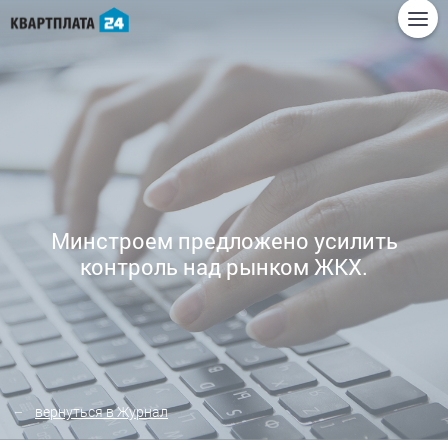
Минстроем предложено усилить
контроль над рынком ЖКХ.
вернуться в Журнал